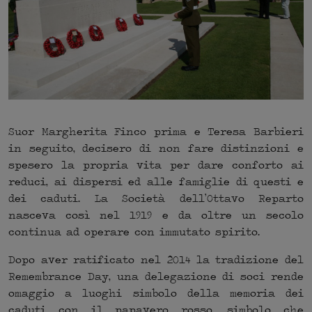
Suor Margherita Finco prima e Teresa Barbieri
in seguito, decisero di non fare distinzioni e
spesero la propria vita per dare conforto ai
reduci, ai dispersi ed alle famiglie di questi e
dei caduti. La Società dell’Ottavo Reparto
nasceva così nel 1919 e da oltre un secolo
continua ad operare con immutato spirito.
Dopo aver ratificato nel 2014 la tradizione del
Remembrance Day, una delegazione di soci rende
omaggio a luoghi simbolo della memoria dei
caduti con il papavero rosso, simbolo che