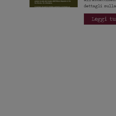
dettagli sulla
Leggi t