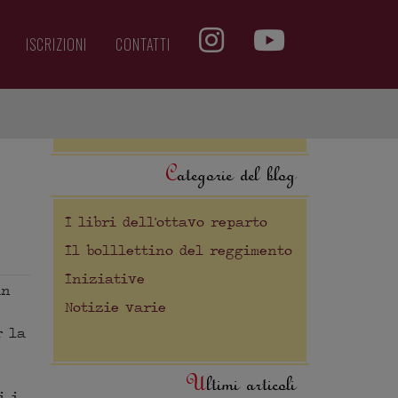
ISCRIZIONI
CONTATTI
Categorie del blog
I libri dell'ottavo reparto
Il bolllettino del reggimento
Iniziative
un
Notizie varie
r la
Ultimi articoli
i i