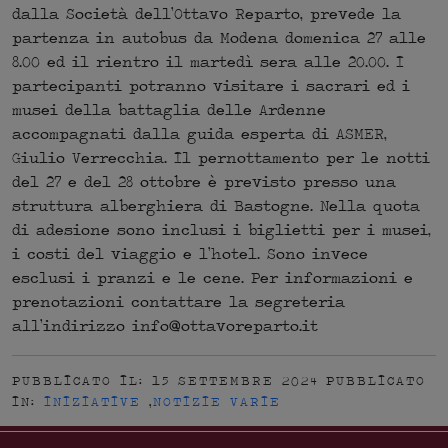
dalla Società dell’Ottavo Reparto, prevede la
partenza in autobus da Modena domenica 27 alle
8.00 ed il rientro il martedì sera alle 20.00. I
partecipanti potranno visitare i sacrari ed i
musei della battaglia delle Ardenne
accompagnati dalla guida esperta di ASMER,
Giulio Verrecchia. Il pernottamento per le notti
del 27 e del 28 ottobre è previsto presso una
struttura alberghiera di Bastogne. Nella quota
di adesione sono inclusi i biglietti per i musei,
i costi del viaggio e l’hotel. Sono invece
esclusi i pranzi e le cene. Per informazioni e
prenotazioni contattare la segreteria
all’indirizzo info@ottavoreparto.it
PUBBLICATO IL: 15 SETTEMBRE 2024
PUBBLICATO
IN:
INIZIATIVE
,
NOTIZIE VARIE