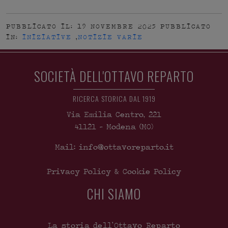
PUBBLICATO IL: 19 NOVEMBRE 2025
PUBBLICATO
IN:
INIZIATIVE
,
NOTIZIE VARIE
SOCIETÀ DELL'OTTAVO REPARTO
RICERCA STORICA DAL 1919
Via Emilia Centro, 221
41121
-
Modena
(MO)
Mail: info@ottavoreparto.it
Privacy Policy & Cookie Policy
CHI SIAMO
La storia dell’Ottavo Reparto