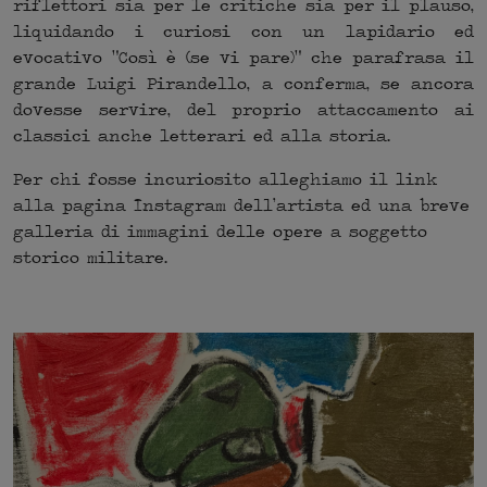
riflettori sia per le critiche sia per il plauso,
liquidando i curiosi con un lapidario ed
evocativo “Così è (se vi pare)” che parafrasa il
grande Luigi Pirandello, a conferma, se ancora
dovesse servire, del proprio attaccamento ai
classici anche letterari ed alla storia.
Per chi fosse incuriosito alleghiamo il link
alla pagina Instagram dell’artista ed una breve
galleria di immagini delle opere a soggetto
storico militare.