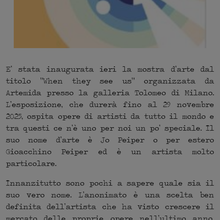
E’ stata inaugurata ieri la mostra d’arte dal
titolo “When they see us” organizzata da
Artemida presso la galleria Tolomeo di Milano.
L’esposizione, che durerà fino al 29 novembre
2025, ospita opere di artisti da tutto il mondo e
tra questi ce n’è uno per noi un po’ speciale. Il
suo nome d’arte è Jo Peiper o per estero
Gioacchino Peiper ed è un artista molto
particolare.
Innanzitutto sono pochi a sapere quale sia il
suo vero nome. L’anonimato è una scelta ben
definita dell’artista che ha visto crescere il
mercato delle proprie opere nell’ultimo anno.