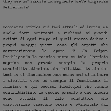
they see us” riporta la seguente breve biografia
dell’artista:
Coscienza critica sui temi attuali ed ironia, ma
anche forti contrasti e richiami ai grandi
artisti di ogni tempo ai quali spesso dedica i
propri omaggi; questi sono gli aspetti che
caratterizzano le opere di Jo Peiper.
Prediligendo la tecnica mista su tela, l’artista
esprime con grande energia la propria
sensibilità stimolata sia dall’attualità sia dai
temi la ci discussione non cessa mai di animare
i dibattiti come ad esempio il femminismo, il
razzismo e gli eccessi ideologici che hanno
contraddistinto le epoche passate e che ancora
sono attuali. Il filo conduttore che
caratterizza ciascuna opera è evincibile dal
percorso accademico storico culturale che Jo