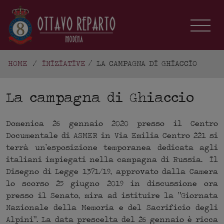
HOME
/
INIZIATIVE
LA CAMPAGNA DI GHIACCIO
La campagna di Ghiaccio
Domenica 26 gennaio 2020 presso il Centro
Documentale di ASMER in Via Emilia Centro 221 si
terrà un’esposizione temporanea dedicata agli
italiani impiegati nella campagna di Russia. Il
Disegno di Legge 1371/19, approvato dalla Camera
lo scorso 25 giugno 2019 in discussione ora
presso il Senato, mira ad istituire la “Giornata
Nazionale della Memoria e del Sacrificio degli
Alpini”. La data prescelta del 26 gennaio è ricca