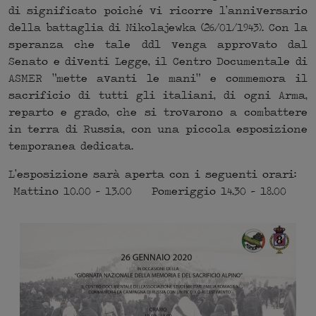
di significato poiché vi ricorre l’anniversario
della battaglia di Nikolajewka (26/01/1943). Con la
speranza che tale ddl venga approvato dal
Senato e diventi Legge, il Centro Documentale di
ASMER “mette avanti le mani” e commemora il
sacrificio di tutti gli italiani, di ogni Arma,
reparto e grado, che si trovarono a combattere
in terra di Russia, con una piccola esposizione
temporanea dedicata.
L’esposizione sarà aperta con i seguenti orari:
Mattino 10.00 – 13.00 Pomeriggio 14.30 – 18.00