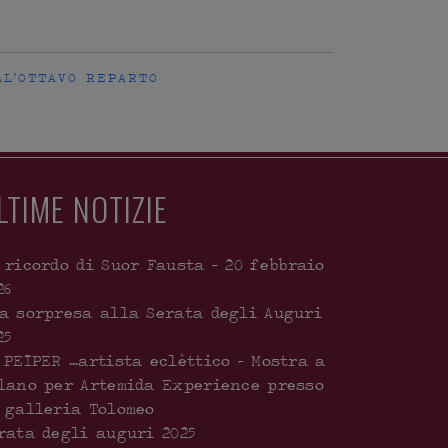
LL'OTTAVO REPARTO
LTIME NOTIZIE
 ricordo di Suor Fausta – 20 febbraio
26
a sorpresa alla Serata degli Auguri
25
 PEIPER …artista eclèttico – Mostra a
lano per Artemida Experience presso
 galleria Tolomeo
rata degli auguri 2025