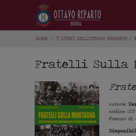
HOME
/
I LIBRI DELL'OTTAVO REPARTO
Fratelli Sulla
Frat
Autore:
Da
codice 005
Prezzo di 
Disponibi