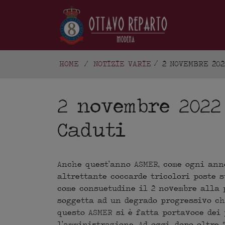
HOME
/
NOTIZIE VARIE
2 NOVEMBRE 202
2 novembre 2022
Caduti
Anche quest’anno ASMER, come ogni anno
altrettante coccarde tricolori poste s
come consuetudine il 2 novembre alla p
soggetta ad un degrado progressivo ch
questo ASMER si è fatta portavoce dei
l’amministrazione. Ad oggi, dopo oltre