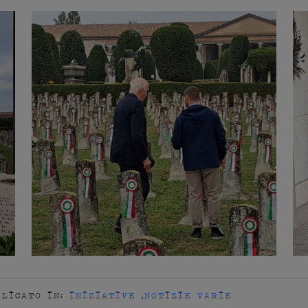
BLICATO IN:
INIZIATIVE
,
NOTIZIE VARIE