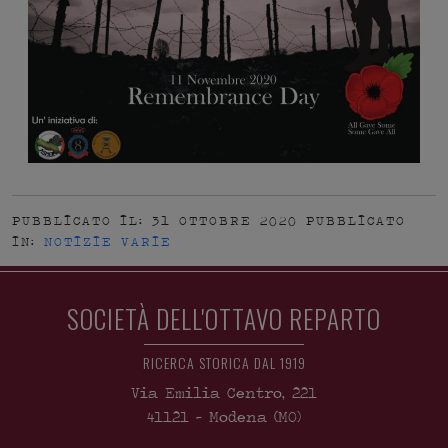
PUBBLICATO IL: 31 OTTOBRE 2020
PUBBLICATO
IN:
NOTIZIE VARIE
SOCIETÀ DELL'OTTAVO REPARTO
RICERCA STORICA DAL 1919
Via Emilia Centro, 221
41121
-
Modena
(MO)