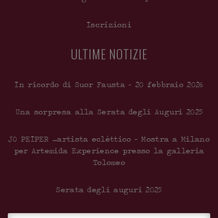
Iscrizioni
ULTIME NOTIZIE
In ricordo di Suor Fausta – 20 febbraio 2026
Una sorpresa alla Serata degli Auguri 2025
JO PEIPER …artista eclèttico – Mostra a Milano
per Artemida Experience presso la galleria
Tolomeo
Serata degli auguri 2025
Inaugurazione del nuovo centro Documentale