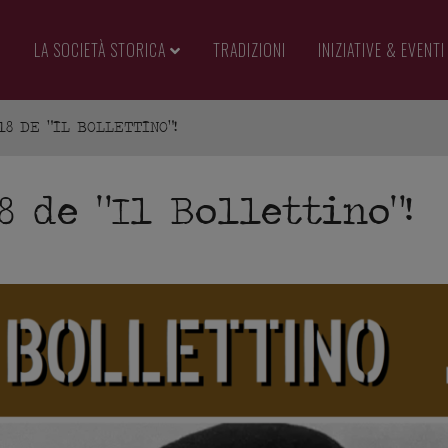
LA SOCIETÀ STORICA
TRADIZIONI
INIZIATIVE & EVENTI
 18 DE "IL BOLLETTINO"!
18 de “Il Bollettino”!