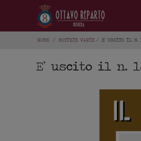
HOME
/
NOTIZIE VARIE
E' USCITO IL N.
E’ uscito il n. 