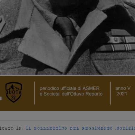
ICATO IN:
IL BOLLLETTINO DEL REGGIMENTO
,
NOTIZI