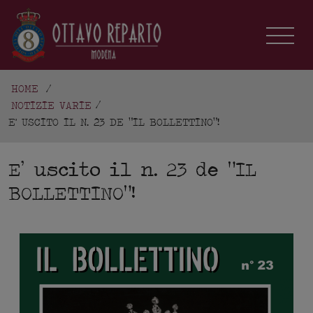
HOME
/
NOTIZIE VARIE
E' USCITO IL N. 23 DE "IL BOLLETTINO"!
E’ uscito il n. 23 de “IL
BOLLETTINO”!