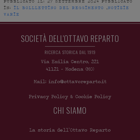
PUBBLICATO IL: 27 SETTEMBRE 2024
PUBBLICATO
IN:
IL BOLLLETTINO DEL REGGIMENTO
,
NOTIZIE
VARIE
SOCIETÀ DELL'OTTAVO REPARTO
RICERCA STORICA DAL 1919
Via Emilia Centro, 221
41121
-
Modena
(MO)
Mail: info@ottavoreparto.it
Privacy Policy & Cookie Policy
CHI SIAMO
La storia dell’Ottavo Reparto