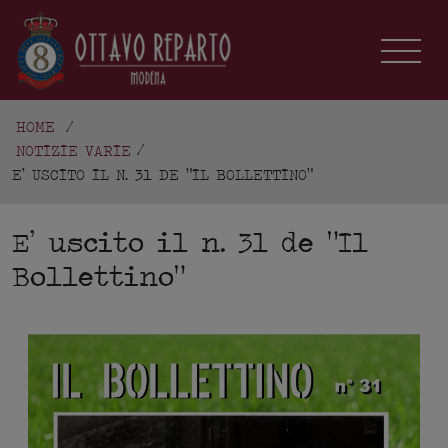
HOME
/
NOTIZIE VARIE
E’ USCITO IL N. 31 DE “IL BOLLETTINO”
E’ uscito il n. 31 de “Il
Bollettino”