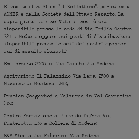
E’ uscito il n. 31 de “Il Bollettino”, periodico di
ASMER e della Società dell’Ottavo Reparto. La
copia gratuita riservata ai soci è ora
disponibile presso la sede di Via Emilia Centro
221 a Modena oppure nei punti di distribuzione
disponibili presso le sedi dei nostri sponsor
qui di seguito elencati:
Emilbronzo 2000 in Via Gandhi 7 a Modena;
Agriturismo Il Palazzino Via Lama, 2500 a
Maserno di Montese (MO);
Pension Jaegerhof a Valdurna in Val Sarentino
(BZ):
Centro Formazione al Tiro da Difesa Via
Ponterotto, 135 a Soliera di Modena;
B&V Studio Via Fabriani, 45 a Modena;