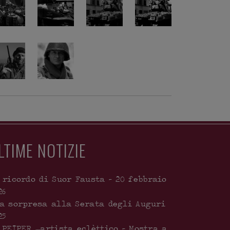
LTIME NOTIZIE
 ricordo di Suor Fausta – 20 febbraio
26
a sorpresa alla Serata degli Auguri
25
 PEIPER …artista eclèttico – Mostra a