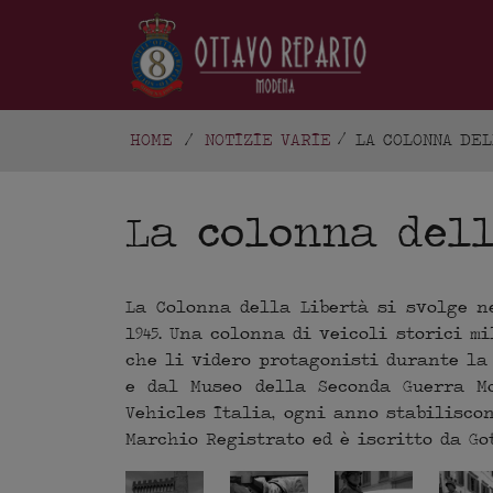
HOME
/
NOTIZIE VARIE
LA COLONNA DEL
La colonna dell
La Colonna della Libertà si svolge ne
1945. Una colonna di veicoli storici m
che li videro protagonisti durante la
e dal Museo della Seconda Guerra Mo
Vehicles Italia, ogni anno stabilisco
Marchio Registrato ed è iscritto da Go