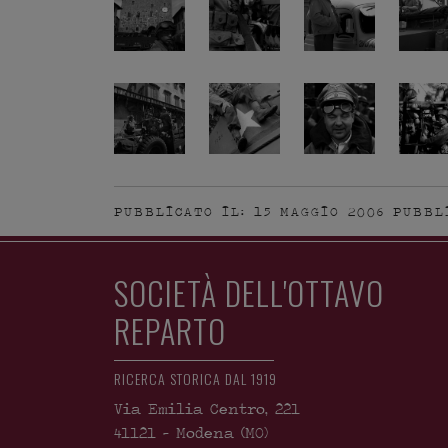
PUBBLICATO IL: 15 MAGGIO 2006
PUBBL
SOCIETÀ DELL'OTTAVO
REPARTO
RICERCA STORICA DAL 1919
Via Emilia Centro, 221
41121
-
Modena
(MO)