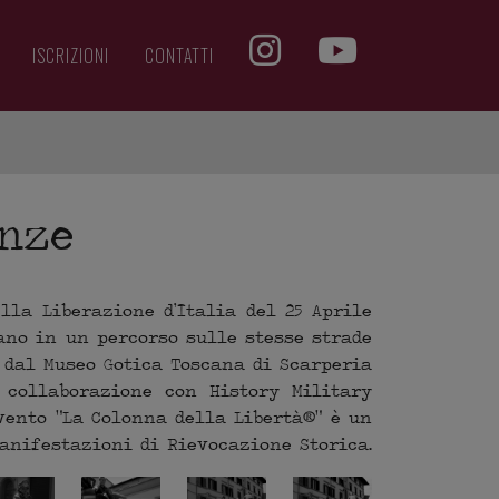
ISCRIZIONI
CONTATTI
enze
lla Liberazione d’Italia del 25 Aprile
lano in un percorso sulle stesse strade
 dal Museo Gotica Toscana di Scarperia
 collaborazione con History Military
vento “La Colonna della Libertà®” è un
Manifestazioni di Rievocazione Storica.