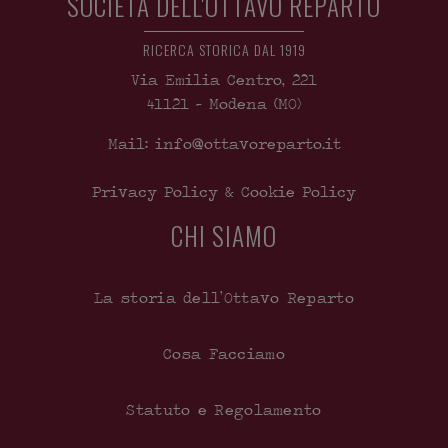
SOCIETÀ DELL'OTTAVO REPARTO
RICERCA STORICA DAL 1919
Via Emilia Centro, 221
41121
-
Modena
(MO)
Mail: info@ottavoreparto.it
Privacy Policy & Cookie Policy
CHI SIAMO
La storia dell’Ottavo Reparto
Cosa Facciamo
Statuto e Regolamento