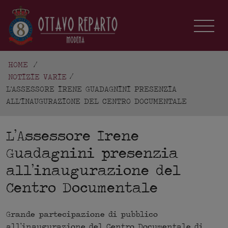
HOME
/
NOTIZIE VARIE
L'ASSESSORE IRENE GUADAGNINI PRESENZIA
ALL'INAUGURAZIONE DEL CENTRO DOCUMENTALE
L’Assessore Irene
Guadagnini presenzia
all’inaugurazione del
Centro Documentale
Grande partecipazione di pubblico
all’inaugurazione del Centro Documentale di