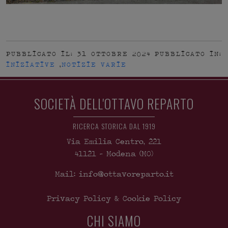
PUBBLICATO IL: 31 OTTOBRE 2024
PUBBLICATO IN:
INIZIATIVE
,
NOTIZIE VARIE
SOCIETÀ DELL'OTTAVO REPARTO
RICERCA STORICA DAL 1919
Via Emilia Centro, 221
41121
-
Modena
(MO)
Mail: info@ottavoreparto.it
Privacy Policy & Cookie Policy
CHI SIAMO