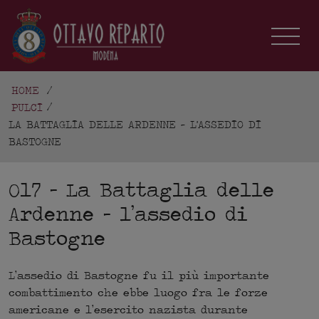
HOME
/
PULCI
LA BATTAGLIA DELLE ARDENNE - L'ASSEDIO DI
BASTOGNE
017 - La Battaglia delle
Ardenne – l’assedio di
Bastogne
L’assedio di Bastogne fu il più importante
combattimento che ebbe luogo fra le forze
americane e l’esercito nazista durante