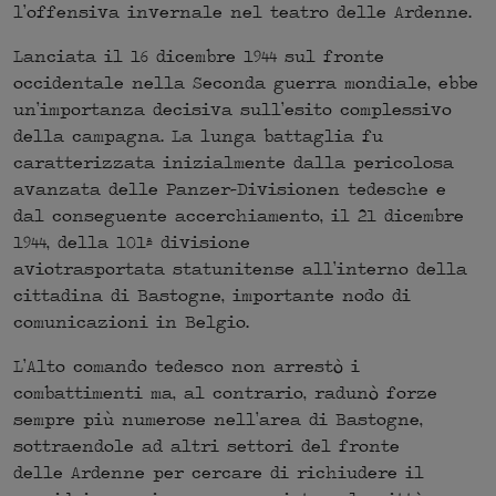
l’offensiva invernale nel teatro delle Ardenne.
Lanciata il 16 dicembre 1944 sul fronte
occidentale nella Seconda guerra mondiale, ebbe
un’importanza decisiva sull’esito complessivo
della campagna. La lunga battaglia fu
caratterizzata inizialmente dalla pericolosa
avanzata delle Panzer-Divisionen tedesche e
dal conseguente accerchiamento, il 21 dicembre
1944, della 101ª divisione
aviotrasportata statunitense all’interno della
cittadina di Bastogne, importante nodo di
comunicazioni in Belgio.
L’Alto comando tedesco non arrestò i
combattimenti ma, al contrario, radunò forze
sempre più numerose nell’area di Bastogne,
sottraendole ad altri settori del fronte
delle Ardenne per cercare di richiudere il