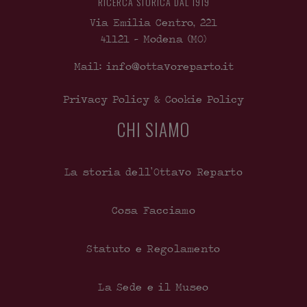
RICERCA STORICA DAL 1919
Via Emilia Centro, 221
41121
-
Modena
(MO)
Mail: info@ottavoreparto.it
Privacy Policy & Cookie Policy
CHI SIAMO
La storia dell’Ottavo Reparto
Cosa Facciamo
Statuto e Regolamento
La Sede e il Museo