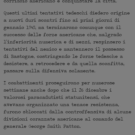
corridoio americano e conquistare la città.
Questi ultimi tentativi tedeschi diedero origine
a nuovi duri scontri fino ai primi giorni di
gennaio 1945, ma terminarono comunque con il
successo delle forze americane che, malgrado
l’inferiorità numerica e di mezzi, respinsero i
tentativi del nemico e mantennero il possesso
di Bastogne, costringendo le forze tedesche a
desistere, a retrocedere e da quella sconfitta,
passare sulla difensiva solamente.
I combattimenti proseguirono per numerose
settimane anche dopo che il 26 dicembre i
valorosi paracadutisti statunitensi, che
avevano organizzato una tenace resistenza,
furono sbloccati dalla controffensiva di alcune
divisioni corazzate americane al comando del
generale George Smith Patton.